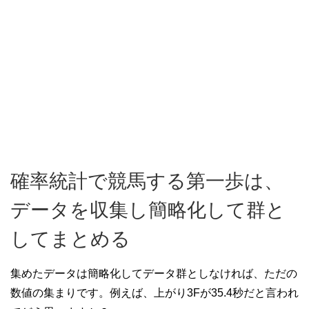
確率統計で競馬する第一歩は、
データを収集し簡略化して群と
してまとめる
集めたデータは簡略化してデータ群としなければ、ただの
数値の集まりです。例えば、上がり3Fが35.4秒だと言われ