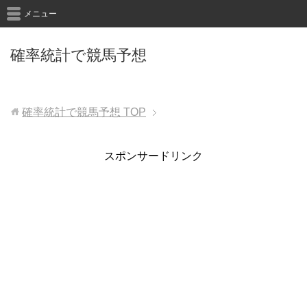
メニュー
確率統計で競馬予想
確率統計で競馬予想
TOP
スポンサードリンク