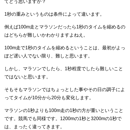
てどう思いますか？
1秒の重みというものは条件によって違います。
例えば100m走とマラソンだったら1秒のタイムを縮めるの
はどちらが難しいかわかりますよねえ。
100m走で1秒のタイムを縮めるということは、最初がよっ
ぽど遅い人でない限り、難しと思います。
しかし、マラソンでしたら、1秒程度でしたら難しいこと
ではないと思います。
そもそもマラソンではちょっとした事やその日の調子によ
ってタイムが10分から20分も変化します。
マラソンの1秒よりも100m走の1秒の方が重いということ
です。競馬でも同様です。1200mの1秒と3200mの1秒で
は、まったく違ってきます。