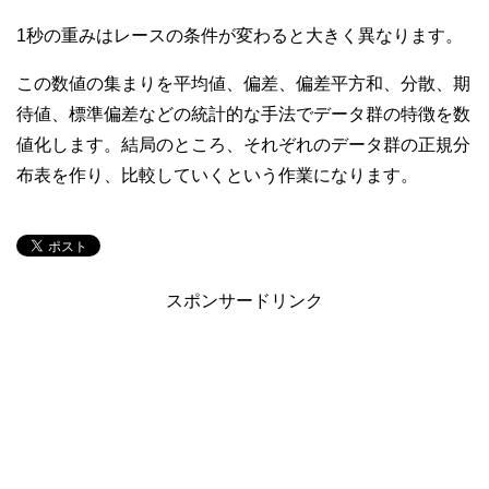
1秒の重みはレースの条件が変わると大きく異なります。
この数値の集まりを平均値、偏差、偏差平方和、分散、期
待値、標準偏差などの統計的な手法でデータ群の特徴を数
値化します。結局のところ、それぞれのデータ群の正規分
布表を作り、比較していくという作業になります。
スポンサードリンク